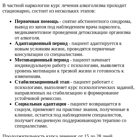
В частной наркологии курс лечения алкоголизма проходит
стационарно, состоит из нескольких этапов:
Первичная помощь
- снятие абстинентного синдрома,
вывод из запоя под наблюдением врача нарколога,
медикаментозное проведения детоксикации организма
от алкоголя.
Адаптационный период
- пациент адаптируется к
новым условиям жизни, проводятся первичные
консультации со специалистами.
Мотивационный период
- пациент начинает
индивидуальную работу с психологами, выявляется
уровень мотивации к трезвой жизни и готовность к
изменениям.
Стабилизационный этап
- пациент работает с
психологами, выполняет курс психологических заданий,
направленных на стабилизацию и формирование
устойчивой ремиссии.
Социальная адаптация
- пациент возвращается в
социум, применяет на практике знания, полученные в
клинике, остается под наблюдением специалистов,
получает ежедневную поддерживающую терапию со
специалистами.
Продолжительность курса лечения: от 15 до 28 дней.