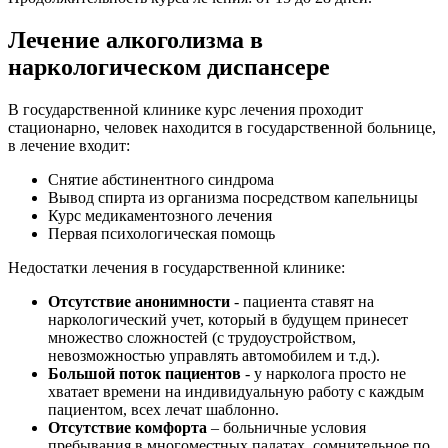
Лечение алкоголизма в
наркологическом диспансере
В государственной клинике курс лечения проходит
стационарно, человек находится в государственной больнице,
в лечение входит:
Снятие абстинентного синдрома
Вывод спирта из организма посредством капельницы
Курс медикаментозного лечения
Первая психологическая помощь
Недостатки лечения в государственной клинике:
Отсутствие анонимности
- пациента ставят на
наркологический учет, который в будущем принесет
множество сложностей (с трудоустройством,
невозможностью управлять автомобилем и т.д.).
Большой поток пациентов
- у нарколога просто не
хватает времени на индивидуальную работу с каждым
пациентом, всех лечат шаблонно.
Отсутствие комфорта
– больничные условия
пребывания в многоместных палатах, сомнительное по