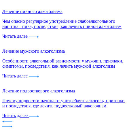
Лечение пивного алкоголизма
Чем опасно регулярное употребление слабоалкогольного
напитка - пива, последствия, как лечить пивной алкоголизм
Читать далее
Лечение мужского алкоголизма
Особенности алкогольной зависимости у мужчин, признаки,
симптомы, последствия, как лечить мужской алкоголизм
Читать далее
Лечение подросткового алкоголизма
Почему подростки начинают употреблять алкоголь, признаки
и последствия, где лечить подростковый алкоголизм
Читать далее