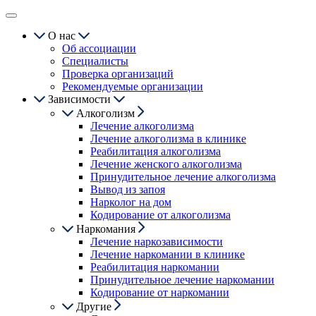
О нас
Об ассоциации
Специалисты
Проверка организаций
Рекомендуемые организации
Зависимости
Алкоголизм
Лечение алкоголизма
Лечение алкоголизма в клинике
Реабилитация алкоголизма
Лечение женского алкоголизма
Принудительное лечение алкоголизма
Вывод из запоя
Нарколог на дом
Кодирование от алкоголизма
Наркомания
Лечение наркозависимости
Лечение наркомании в клинике
Реабилитация наркомании
Принудительное лечение наркомании
Кодирование от наркомании
Другие