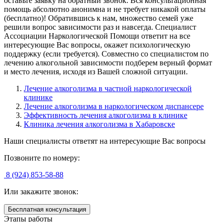
оставьте заявку на
обратный звонок
. Вся консультационная
помощь абсолютно анонимна и не требует никакой оплаты
(бесплатно)! Обратившись к нам, множество семей уже
решили вопрос зависимости раз и навсегда. Специалист
Ассоциации Наркологической Помощи ответит на все
интересующие Вас вопросы, окажет психологическую
поддержку (если требуется). Совместно со специалистом по
лечению алкогольной зависимости подберем верный формат
и место лечения, исходя из Вашей сложной ситуации.
Лечение алкоголизма в частной наркологической
клинике
Лечение алкоголизма в наркологическом диспансере
Эффективность лечения алкоголизма в клинике
Клиника лечения алкоголизма в Хабаровске
Наши специалисты ответят на интересующие Вас вопросы
Позвоните по номеру:
8 (924) 853-58-88
Или закажите звонок:
Бесплатная консультация
Этапы работы