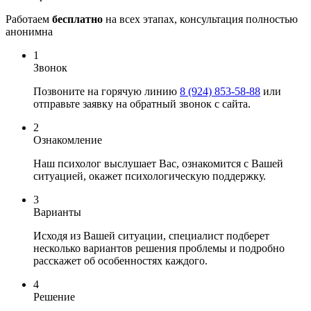
Работаем
бесплатно
на всех этапах, консультация полностью
анонимна
1
Звонок
Позвоните на горячую линию
8 (924) 853-58-88
или
отправьте заявку на
обратный звонок
с сайта.
2
Ознакомление
Наш психолог выслушает Вас, ознакомится с Вашей
ситуацией, окажет психологическую поддержку.
3
Варианты
Исходя из Вашей ситуации, специалист подберет
несколько вариантов решения проблемы и подробно
расскажет об особенностях каждого.
4
Решение