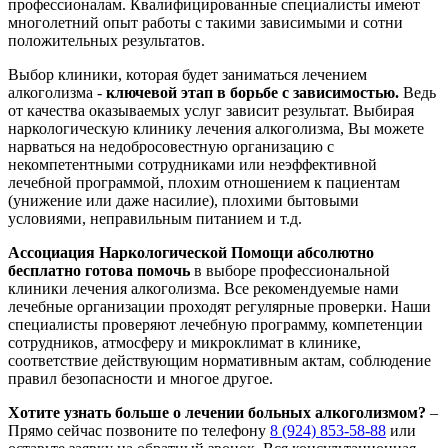
профессионалам. Квалифицированные специалисты имеют
многолетний опыт работы с такими зависимыми и сотни
положительных результатов.
Выбор клиники, которая будет заниматься лечением
алкоголизма -
ключевой этап в борьбе с зависимостью.
Ведь
от качества оказываемых услуг зависит результат. Выбирая
наркологическую клинику лечения алкоголизма, Вы можете
нарваться на недобросовестную организацию с
некомпетентными сотрудниками или неэффективной
лечебной программой, плохим отношением к пациентам
(унижение или даже насилие), плохими бытовыми
условиями, неправильным питанием и т.д.
Ассоциация Наркологической Помощи
абсолютно
бесплатно готова помочь
в выборе профессиональной
клиники лечения алкоголизма. Все рекомендуемые нами
лечебные организации проходят регулярные проверки. Наши
специалисты проверяют лечебную программу, компетенции
сотрудников, атмосферу и микроклимат в клинике,
соответствие действующим нормативным актам, соблюдение
правил безопасности и многое другое.
Хотите узнать больше о лечении больных алкоголизмом?
–
Прямо сейчас позвоните по телефону
8 (924) 853-58-88
или