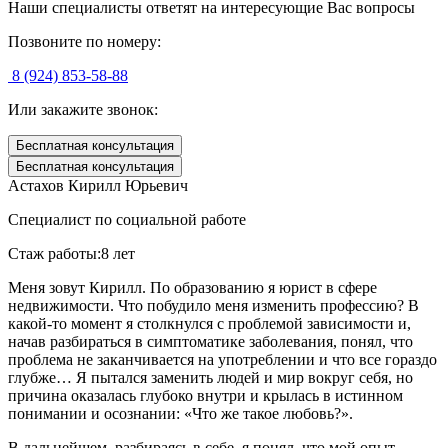
Наши специалисты ответят на интересующие Вас вопросы
Позвоните по номеру:
8 (924) 853-58-88
Или закажите звонок:
Бесплатная консультация
Бесплатная консультация
Астахов Кирилл Юрьевич
Специалист по социальной работе
Стаж работы:
8 лет
Меня зовут Кирилл. По образованию я юрист в сфере
недвижимости. Что побудило меня изменить профессию? В
какой-то момент я столкнулся с проблемой зависимости и,
начав разбираться в симптоматике заболевания, понял, что
проблема не заканчивается на употреблении и что все гораздо
глубже… Я пытался заменить людей и мир вокруг себя, но
причина оказалась глубоко внутри и крылась в истинном
понимании и осознании: «Что же такое любовь?».
В дальнейшем, разбираясь в себе, я понял, что мой опыт