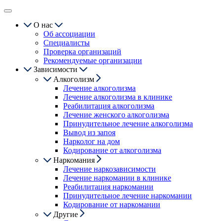
О нас
Об ассоциации
Специалисты
Проверка организаций
Рекомендуемые организации
Зависимости
Алкоголизм
Лечение алкоголизма
Лечение алкоголизма в клинике
Реабилитация алкоголизма
Лечение женского алкоголизма
Принудительное лечение алкоголизма
Вывод из запоя
Нарколог на дом
Кодирование от алкоголизма
Наркомания
Лечение наркозависимости
Лечение наркомании в клинике
Реабилитация наркомании
Принудительное лечение наркомании
Кодирование от наркомании
Другие