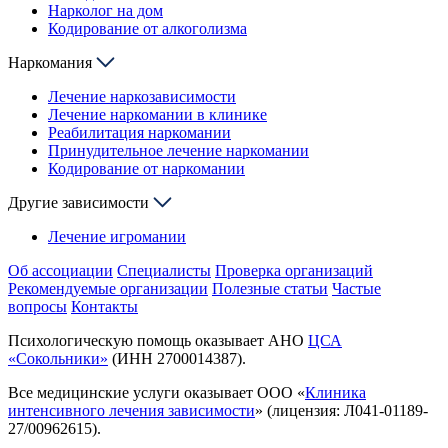
Нарколог на дом
Кодирование от алкоголизма
Наркомания
Лечение наркозависимости
Лечение наркомании в клинике
Реабилитация наркомании
Принудительное лечение наркомании
Кодирование от наркомании
Другие зависимости
Лечение игромании
Об ассоциации
Специалисты
Проверка организаций
Рекомендуемые организации
Полезные статьи
Частые
вопросы
Контакты
Психологическую помощь оказывает АНО
ЦСА
«Сокольники»
(ИНН 2700014387).
Все медицинские услуги оказывает ООО «
Клиника
интенсивного лечения зависимости
» (лицензия: Л041-01189-
27/00962615).