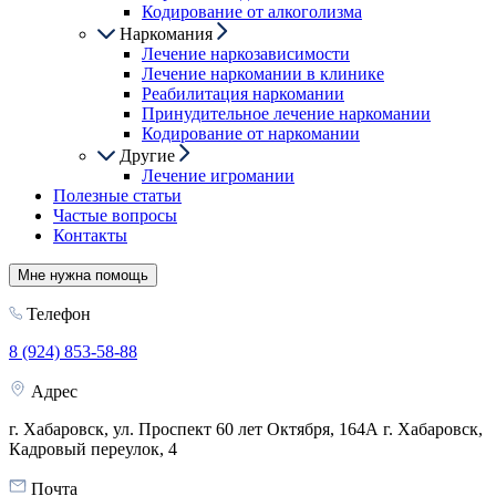
Кодирование от алкоголизма
Наркомания
Лечение наркозависимости
Лечение наркомании в клинике
Реабилитация наркомании
Принудительное лечение наркомании
Кодирование от наркомании
Другие
Лечение игромании
Полезные статьи
Частые вопросы
Контакты
Мне нужна помощь
Телефон
8 (924) 853-58-88
Адрес
г. Хабаровск, ул. Проспект 60 лет Октября, 164А
г. Хабаровск,
Кадровый переулок, 4
Почта