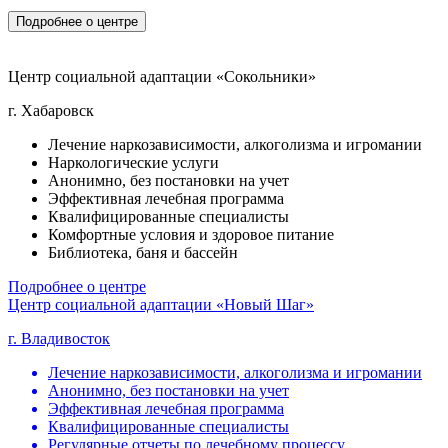
Подробнее о центре
Центр социальной адаптации «Сокольники»
г. Хабаровск
Лечение наркозависимости, алкоголизма и игромании
Наркологические услуги
Анонимно, без постановки на учет
Эффективная лечебная программа
Квалифицированные специалисты
Комфортные условия и здоровое питание
Библиотека, баня и бассейн
Подробнее о центре
Центр социальной адаптации «Новый Шаг»
г. Владивосток
Лечение наркозависимости, алкоголизма и игромании
Анонимно, без постановки на учет
Эффективная лечебная программа
Квалифицированные специалисты
Регулярные отчеты по лечебному процессу