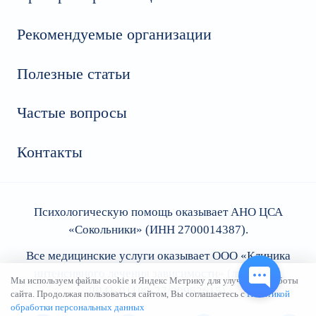
Рекомендуемые организации
Полезные статьи
Частые вопросы
Контакты
Психологическую помощь оказывает АНО
ЦСА
«Сокольники»
(ИНН 2700014387).
Все медицинские услуги оказывает ООО «
Клиника
интенсивного лечения зависимости
» (лицензия:
Мы используем файлы cookie и Яндекс Метрику для улучшения работы
Л041-01189-27/00962615).
сайта. Продолжая пользоваться сайтом, Вы соглашаетесь с
Политикой
обработки персональных данных