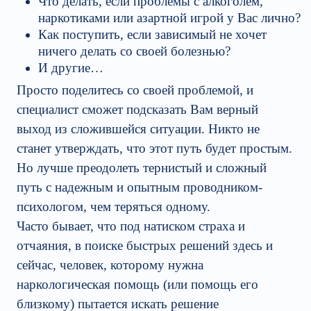
Что делать, если проблемы с алкоголем,
наркотиками или азартной игрой у Вас лично?
Как поступить, если зависимый не хочет
ничего делать со своей болезнью?
И другие…
Просто поделитесь со своей проблемой, и
специалист сможет подсказать Вам верный
выход из сложившейся ситуации. Никто не
станет утверждать, что этот путь будет простым.
Но лучше преодолеть тернистый и сложный
путь с надежным и опытным проводником-
психологом, чем теряться одному.
Часто бывает, что под натиском страха и
отчаяния, в поиске быстрых решений здесь и
сейчас, человек, которому нужна
наркологическая помощь (или помощь его
близкому) пытается искать решение